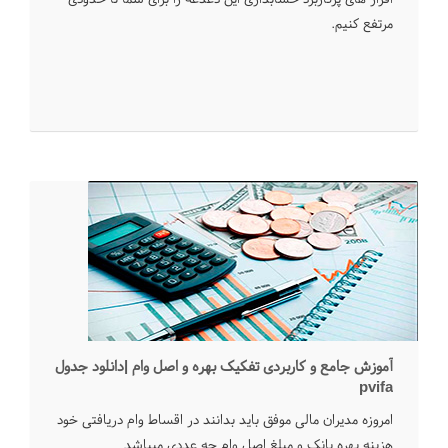
مرتفع کنیم.
آموزش جامع و کاربردی تفکیک بهره و اصل وام |دانلود جدول
pvifa
امروزه مدیران مالی موفق باید بدانند در اقساط وام دریافتی خود
هزینه بهره بانک و مبلغ اصل وام چه عددی میباشد