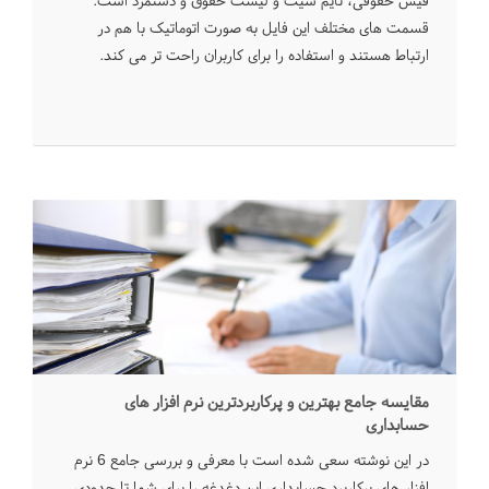
فیش حقوقی، تایم شیت و لیست حقوق و دستمزد است.
قسمت های مختلف این فایل به صورت اتوماتیک با هم در
ارتباط هستند و استفاده را برای کاربران راحت تر می کند.
مقایسه جامع بهترین و پرکاربردترین نرم افزار های
حسابداری
در این نوشته سعی شده است با معرفی و بررسی جامع 6 نرم
افزار های پرکاربرد حسابداری این دغدغه را برای شما تا حدودی