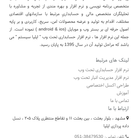
متخصص برنامه نویسی و نرم افزار و بهره مندی از تجربه و مشاوره با
تحلیلگران متخصص مالی و حسابداریِ مرتبط با سازمانهای اقتصادی
مختلف، اقدام به تولید و عرضه محصولات امن، سریع، کاربردی و بر پایه
اصول حرفه ای بر بستر وب و موبایل (android & ios ) نموده است. از
جمله این نرم افزار ها ، نرم افزار حسابداری تحت وب " ایلیا سیستم " می
باشد که مراحل تولید آن در سال 1395 به پایان رسید.
لینک های مرتبط
نرم افزار حسابداری تحت وب
نرم افزار مدیریت انبار تحت وب
طراحی اکسل اختصاصی
آموزش
تماس با ما
ارتباط با ما
مشهد ، بلوار بعثت ، بین بعثت ۱۱ و تقاطع منتظری پلاک ۲۰۵ ، نسل
داده پردازی ایلیا
تلفن تماس: 38479530-051