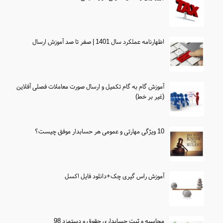
اظهارنامه عملکرد سال 1401 | صفر تا صد آموزش ارسال
آموزش گام به گام تکمیل و ارسال صورت معاملات فصلی آفلاین
(غیر بر خط)
10 ویژگی مهارتی و عمومی هر حسابدار موفق چیست؟
آموزش راس گیری چک+دانلود فایل اکسل
محاسبه و ثبت حسابداری حقوق و دستمزد 98