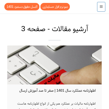
دمو نرم افزار حسابداری
اکسل حقوق دستمزد 1401
آرشیو مقالات - صفحه 3
اظهارنامه عملکرد سال 1401 | صفر تا صد آموزش ارسال
اظهارنامه مالیات بر عملکرد هم یکی از انواع اظهارنامه هاست