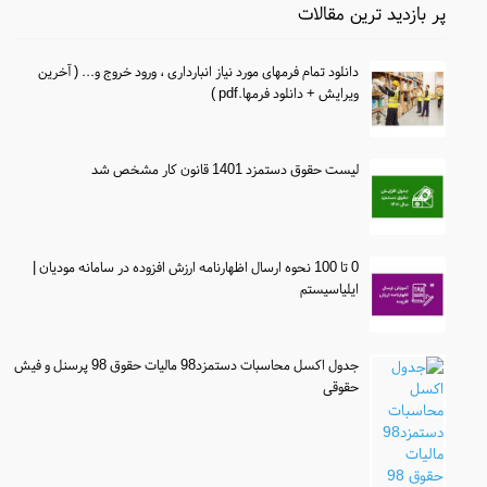
پر بازدید ترین مقالات
دانلود تمام فرمهای مورد نیاز انبارداری ، ورود خروج و... ( آخرین
ویرایش + دانلود فرمها.pdf )
لیست حقوق دستمزد 1401 قانون کار مشخص شد
0 تا 100 نحوه ارسال اظهارنامه ارزش افزوده در سامانه مودیان |
ایلیاسیستم
جدول اکسل محاسبات دستمزد98 مالیات حقوق 98 پرسنل و فیش
حقوقی