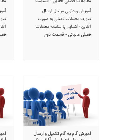
معاملات فصلی آفلاین - قسمت
معا
دوم
اول
آموزش ویدئویی مراحل ارسال
آمو
صورت معاملات فصلی به صورت
صور
آفلاین -آشنایی با سامانه معاملات
آفلا
فصلی مالیاتی - قسمت دوم
فصل
آموزش گام به گام تکمیل و ارسال
آمو