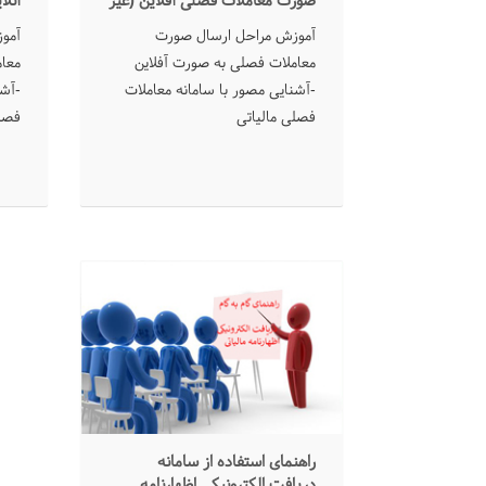
صورت معاملات فصلی آفلاین (غیر
آنلا
بر خط)
آموزش مراحل ارسال صورت
آمو
معاملات فصلی به صورت آفلاین
معام
-آشنایی مصور با سامانه معاملات
-آشن
فصلی مالیاتی
فصلی
راهنمای استفاده از سامانه
دریافت الکترونیکی اظهارنامه