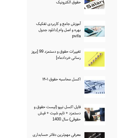
حقوق الکترونیک
آموزش جامع و کاربردی تفکیک
بهره و اصل وام |دانلود جدول
pvifa
تغییرات حقوق و دستمزد 99 [بروز
رسانی خردادماه]
اکسل محاسبه حقوق ۱۴۰۱
فایل اکسل نیپو (لیست حقوق و
دستمزد + تایم شیت + فیش
حقوقی) سال 1400
معرفی مهم‌ترین دفاتر حسابداری