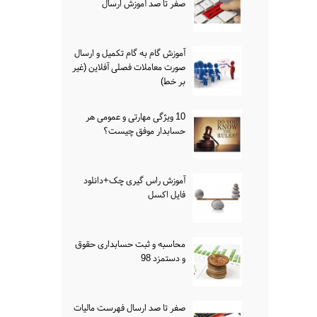
صفر تا صد آموزش ارسال
آموزش گام به گام تکمیل و ارسال
صورت معاملات فصلی آفلاین (غیر
بر خط)
10 ویژگی مهارتی و عمومی هر
حسابدار موفق چیست؟
آموزش راس گیری چک+دانلود
فایل اکسل
محاسبه و ثبت حسابداری حقوق
و دستمزد 98
صفر تا صد ارسال فهرست مالیات