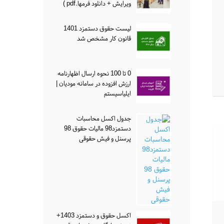
ویرایش + دانلود فرمها.pdf )
لیست حقوق دستمزد 1401
قانون کار مشخص شد
0 تا 100 نحوه ارسال اظهارنامه
ارزش افزوده در سامانه مودیان |
ایلیاسیستم
جدول اکسل محاسبات
دستمزد98 مالیات حقوق 98
پرسنل و فیش حقوقی
اکسل حقوق و دستمزد 1403+