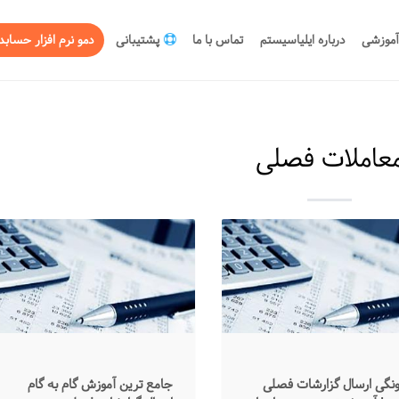
آموزشی
درباره ایلیاسیستم
تماس با ما
پشتیبانی
دمو نرم افزار حسابد
عاملات فصلی
نگی ارسال گزارشات فصلی
جامع ترین آموزش گام به گام