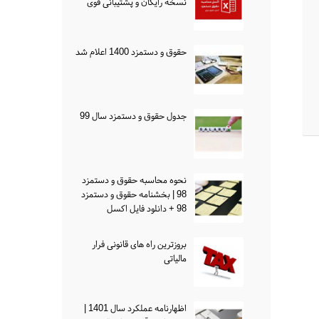
نسخه رایگان و پشتیبانی قوی
حقوق و دستمزد 1400 اعلام شد
جدول حقوق و دستمزد سال 99
نحوه محاسبه حقوق و دستمزد
98 | بخشنامه حقوق و دستمزد
98 + دانلود فایل اکسل
بروزترین راه های قانونی فرار
مالیاتی
اظهارنامه عملکرد سال 1401 |