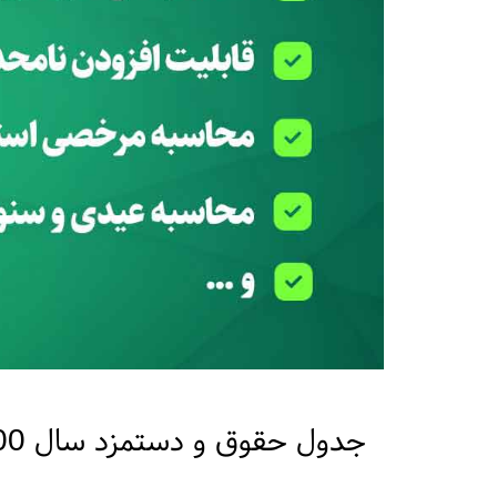
جدول حقوق و دستمزد سال 1400 + دانلود رایگان فایل اکسل