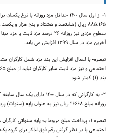
۱- از اول سال ۱۴۰۰ حداقل مزد روزانه با نر
آخرین مزد در سال ۱۳۹۹ افزایش می یابد.
تبصره- با اعمال افزایش این بند مزد شغل کارگران م
بند (۱) کمتر شود.
۲- به کارگرانی که در سال ۱۴۰۰
روزانه مبلغ ۴۶۶۶۸ ریال نیز به عنوان پایه (سنوات) پرداخت خواهد شد.
تبصره ۱: پرداخت مبلغ مربوط به پایه سنواتی کا
اجتماعی با در نظر گرفتن رقم فوق‌الذکر برای گروه یک