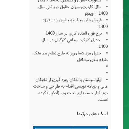
کسورات حقوق و دستمزد 1400 + مثال
مثال کاربردی میزان حقوق دریافتی سال
1400 + ویدیو
فرمول های محاسبه حقوق و دستمزد
1400
نرخ فوق العاده کاری در سال 1400
جدول کارکرد موظفی کارگران در سال
1400
جدول مزد شغل روزانه طرح نظام هماهنگ
طبقه بندی مشاغل
ایلیاسیستم با امکان بهره گیری از نخبگان
مالی و برنامه نویسی اقدام به طراحی و ساخت
نرم افزار حسابداری تحت وب (آنلاین) کرده
است.
لینک های مرتبط