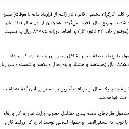
خ یکسان برای کلیه کارگران مشمول قانون کار (اعم از قرارداد دائم یا موقت) مبلغ
۸۸۵.۱۶۵ ریال (هشتصد و هشتاد و پنج هزار و یکصد و شصت و پنج ریال) تعیین می‌گردد. همچنین از اول سال ۱۴۰۰ سایر
سطوح مزدی نیز روزانه ۲۶ درصد مزد ثابت یا مزد مبنا (موضوع ماده ۳۶ قانون کار) به اضافه روزانه ۸۲۷۸۵ ریال به نسبت
شمول طرح‌های طبقه بندی مشاغل مصوب وزارت تعاون، کار و رفاه
اجتماعی و نیز مزد ثابت سایر کارگران نباید از مبلغ ۸۸۵.۱۶۵ ریال (هشتصد و هشتاد و پنج هزار و یکصد و شصت و پنج ریا
 دارای یک سال سابقه کار شده یا یک سال از دریافت آخرین پایه سنواتی آنان گذشته باشد،
رگران مشمول طرح‌های طبقه بندی مشاغل مصوب وزارت تعاون، کار و رفاه
 با توجه به دستورالعمل و جدول اعلامی توسط اداره کل روابط کار و