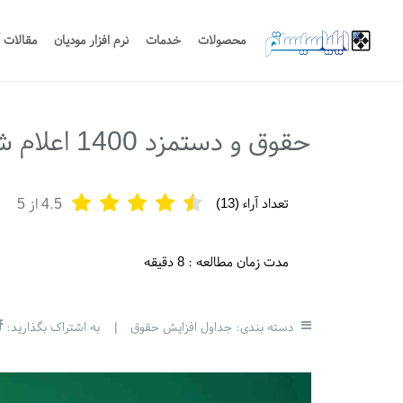
محصولات
خدمات
نرم افزار مودیان
مقالات 
حقوق و دستمزد 1400 اعلام شد
تعداد آراء (
13
)
4.5
از 5
مدت زمان مطالعه :
8 دقیقه
دسته بندی:
جداول افزایش حقوق
|
به اشتراک بگذارید: