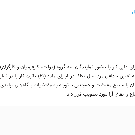
ل
مل‌های تبعی شورای عالی کار با حضور نمایندگان سه گروه (دولت، کارفرمایان و کارگران)
جلسه مورخ ۲۳/۱۲/۱۳۹۹ پس از بحث و بررسی راجع به تعیین حداقل مزد سال ۱۴۰۰، در اجرای ماده (۴۱) قانون کار با در نظ
نان با سطح معیشت و همچنین با توجه به مقتضیات بنگاه‌های تولیدی 
ع و اتفاق آرا مورد تصویب قرار داد: