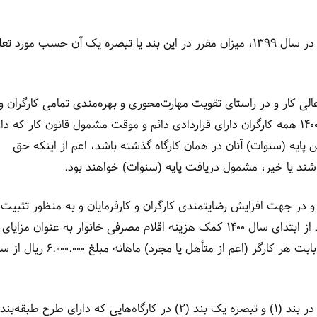
تبصره ۲: به کارگران فصلی به نسبت مدت کارکردشان در سال ۱۳۹۹، میزان مقرر در این بند یا تبصره یک آن حسب مورد 
ساس مصوبه مورخ ۲۳/۱۲/۱۳۹۹ شورای عالی کار و در راستای تقویت مهارت‌محوری و بهره‌مندی تمامی کارگران و
در نتیجه رضایتمندی کارگران با سابقه، از ابتدای سال ۱۴۰۰ همه کارگران دارای قراردادی دائم و موقت مشمول قانون کار که 
پایه (سنوات) آنان در همان کارگاه گذشته باشد، اعم از اینکه حق
اشند یا خیر، مشمول دریافت پایه (سنوات) خواهند بود.
۲۱/۷/۱۳۸۷ شورای عالی کار و در جهت افزایش رضایتمندی کارگران و کارفرمایان و به منظور تثبیت
تسری به تمامی کارگران، اعم از دائم و موقت مقرر شد از ابتدای سال ۱۴۰۰ کمک هزینه اقلام مصرفی خانوار به عنوان مزایای
رفاهی و انگیزه ای موضوع تبصره ۳ ماده ۳۶ قانون کار بابت هر کارگر (اعم از متأهل یا مجرد) ماهانه 
۴- ضوابط مربوط به چگونگی نحوه اعمال افزایش مقرر در بند (۱) و تبصره یک بند (۲) در کارگاه‌هایی که دارای طرح طبقه