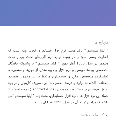
درباره ما
" ایلیا سیستم " برند معتبر نرم افزار حسابداری تحت وب است که
فعالیت رسمی خود را در زمینه تولید نرم افزارهای تحت وب و تحت
ویندوز در سال 1383 آغاز نمود. " ایلیا سیستم " با پشتوانه نخبگان
متخصص برنامه نویسی و نرم افزار و بهره مندی از تجربه و مشاوره با
تحلیلگران متخصص مالی و حسابداریِ مرتبط با سازمانهای اقتصادی
مختلف، اقدام به تولید و عرضه محصولات امن، سریع، کاربردی و بر پایه
اصول حرفه ای بر بستر وب و موبایل (android & ios ) نموده است. از
جمله این نرم افزار ها ، نرم افزار حسابداری تحت وب " ایلیا سیستم " می
باشد که مراحل تولید آن در سال 1395 به پایان رسید.
لینک های مرتبط