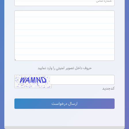
حروف داخل تصویر امنیتی را وارد نمایید
کدجدید
ارسال درخواست