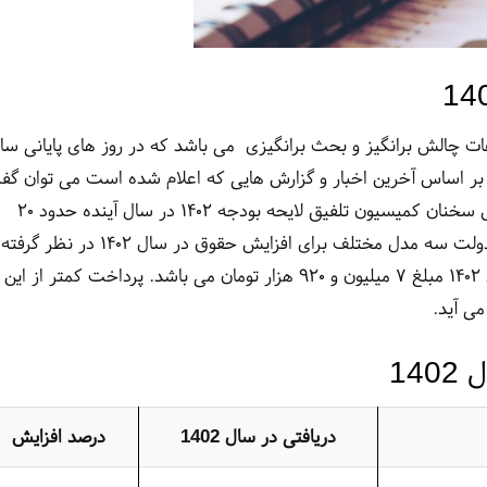
ات چالش برانگیز و بحث برانگیزی می باشد که در روز های پایانی سا
ود. بر اساس آخرین اخبار و گزارش هایی که اعلام شده است می‌ توان گ
نتیجه های بسیار خوبی به دست آمده است. بر اساس سخنان کمیسیون تلفیق لایحه بودجه ۱۴۰۲ در سال آینده حدود ۲۰
درصد به مبلغ حقوق ها اضافه می شود. به طور کلی دولت سه مدل مختلف برای افزایش حقوق در سال ۱۴۰۲ در نظر گرفته
است. در نتیجه حداقل حقوق و دستمزد افراد در سال ۱۴۰۲ مبلغ ۷ میلیون و ۹۲۰ هزار تومان می باشد. پرداخت کمتر از این
می آید.
14
دریافتی در سال 1402
درصد افزایش