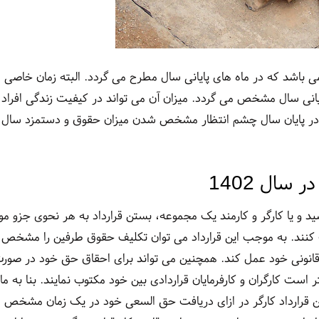
 باشد که در ماه های پایانی سال مطرح می گردد. البته زمان خاصی
انی سال مشخص می گردد. میزان آن می تواند در کیفیت زندگی افراد
ادی در پایان سال چشم انتظار مشخص شدن میزان حقوق و دستمزد سال
 سال 1402
ید و یا کارگر و کارمند یک مجموعه، بستن قرارداد به هر نحوی جزو موا
ایت کنند. به موجب این قرارداد می توان تکلیف حقوق طرفین را مشخص
 قانونی خود عمل کند. همچنین می تواند برای احقاق حق خود در صور
است کارگران و کارفرمایان قراردادی بین خود مکتوب نمایند. بنا به ما
این قرارداد کارگر در ازای دریافت حق السعی خود در یک زمان مشخص