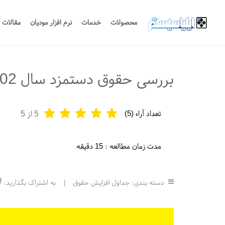
محصولات
خدمات
نرم افزار مودیان
مقالات 
بررسی حقوق دستمزد سال 1402
تعداد آراء (
5
)
5
از 5
مدت زمان مطالعه :
15 دقیقه
دسته بندی:
جداول افزایش حقوق
|
به اشتراک بگذارید: