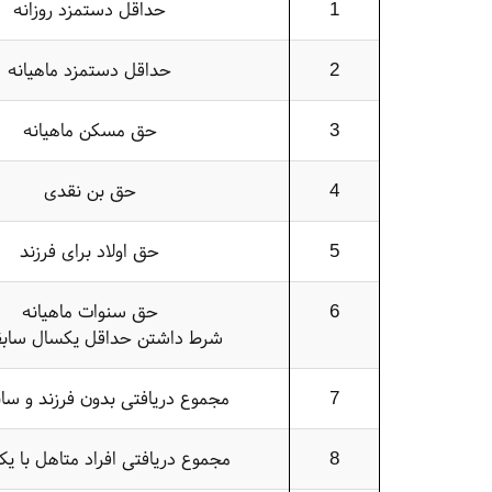
1
حداقل دستمزد روزانه
2
حداقل دستمزد ماهیانه
3
حق مسکن ماهیانه
4
حق بن نقدی
5
حق اولاد برای فرزند
6
حق سنوات ماهیانه
شرط داشتن حداقل یکسال سابق
7
مجموع دریافتی بدون فرزند و ساب
8
مجموع دریافتی افراد متاهل با یک