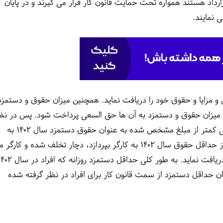
رارداد هستند همواره تحت حمایت قانون کار قرار می‌ گیرند و در پایان
 نمایند.
ن و مزایا و حقوق خود را دریافت نماید. همچنین میزان حقوق و دستمزد
ین میزان حقوق و دستمزد به آن ها حق السعی پرداخت شود. پس در نظ
داشته باشید که کارفرما به هیچ عنوان نمی تواند مبلغی کمتر از مبلغ مشخص شده به عنوان حقوق دستمزد سال ۱۴۰۲ به
کارگر خود بپردازد. اگر این اتفاق بیفتد و کارفرما کمتر از حداقل حقوق سال ۱۴۰۲ به کارگر بپردازد، دچار تخلف شده و کار
تواند از کارفرما گروه شکایت کند تا بتواند حق خود را دریافت نماید. به طور کلی حداقل دستمزد روزانه 
اشد. که به عنوان حداقل دستمزد از سمت قانون کار برای افراد در نظر گرفته شده