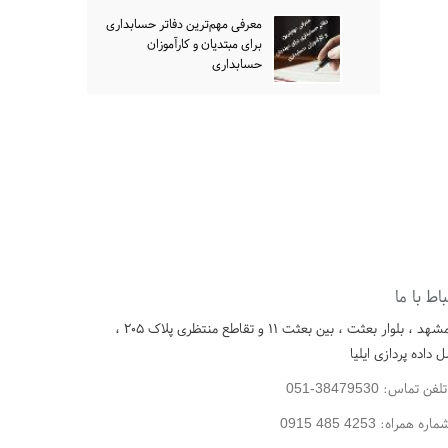
معرفی مهم‌ترین دفاتر حسابداری
برای مبتدیان و کارآموزان
حسابداری
باط با ما
مشهد ، بلوار بعثت ، بین بعثت ۱۱ و تقاطع منتظری پلاک ۲۰۵ ،
 داده پردازی ایلیا
لفن تماس: 38479530-051
ماره همراه:
0915 485 4253