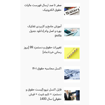
صفر تا صد ارسال فهرست مالیات
حقوق الکترونیک
آموزش جامع و کاربردی تفکیک
بهره و اصل وام |دانلود جدول
pvifa
تغییرات حقوق و دستمزد 99 [بروز
رسانی خردادماه]
اکسل محاسبه حقوق ۱۴۰۱
فایل اکسل نیپو (لیست حقوق و
دستمزد + تایم شیت + فیش
حقوقی) سال 1400