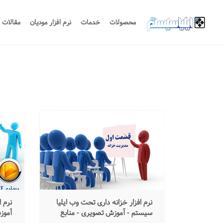
محصولات
خدمات
نرم افزار مودیان
مقالات 
نرم افزار خزانه داری تحت وب ایلیا
نرم 
سیستم - آموزش تصویری - منابع
آموز