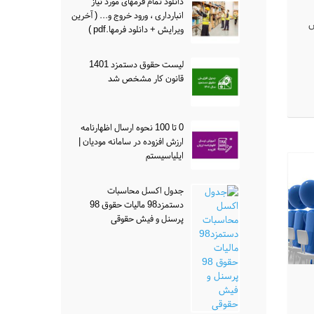
دانلود تمام فرمهای مورد نیاز
انبارداری ، ورود خروج و... ( آخرین
ص
ویرایش + دانلود فرمها.pdf )
لیست حقوق دستمزد 1401
قانون کار مشخص شد
0 تا 100 نحوه ارسال اظهارنامه
ارزش افزوده در سامانه مودیان |
ایلیاسیستم
جدول اکسل محاسبات
دستمزد98 مالیات حقوق 98
پرسنل و فیش حقوقی