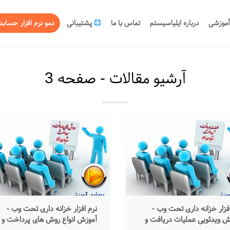
آموزشی
درباره ایلیاسیستم
تماس با ما
پشتیبانی
دمو نرم افزار حسابد
آرشیو مقالات - صفحه 3
افزار خزانه داری تحت وب -
نرم افزار خزانه داری تحت وب -
ش ویدئویی عملیات دریافت و
آموزش انواع روش های پرداخت و