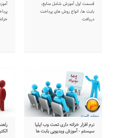
پردا
قسمت اول آموزش شامل منابع،
آموز
بابت ها، انواع روش های پرداخت
پرداخ
دریافت
خزان
نرم افزار خزانه داری تحت وب ایلیا
راهن
سیستم - آموزش ویدیویی بابت ها
الکتر
اشخ