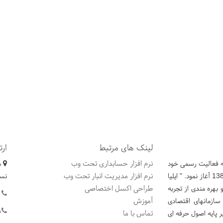
لینک های مرتبط
ارت
نرم افزار حسابداری تحت وب
که فعالیت رسمی خود
نرم افزار مدیریت انبار تحت وب
را در زمینه تولید نرم افزارهای تحت وب و تحت ویندوز در سال 1383 آغاز نمود. " ایلیا
نسل
طراحی اکسل اختصاصی
بهره مندی از تجربه
ت
آموزش
سازمانهای اقتصادی
ش
تماس با ما
ر پایه اصول حرفه ای