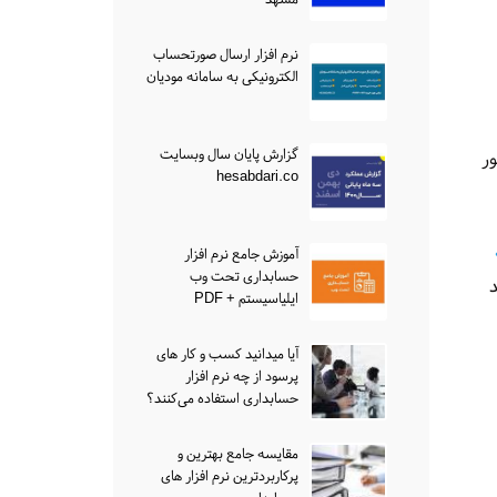
نرم افزار ارسال صورتحساب
الکترونیکی به سامانه مودیان
گزارش پایان سال وبسایت
ور
hesabdari.co
آموزش جامع نرم افزار
حسابداری تحت وب
ایلیاسیستم + PDF
آیا میدانید کسب و کار های
پرسود از چه نرم افزار
حسابداری استفاده می‌کنند؟
مقایسه جامع بهترین و
پرکاربردترین نرم افزار های