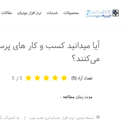
محصولات
خدمات
نرم افزار مودیان
مقالات 
آیا میدانید کسب و کار های پرس
می‌کنند؟
تعداد آراء (
5
)
5
از 5
مدت زمان مطالعه :
دسته بندی:
نرم افزار حسابداری تحت وب
|
به اشتراک بگ