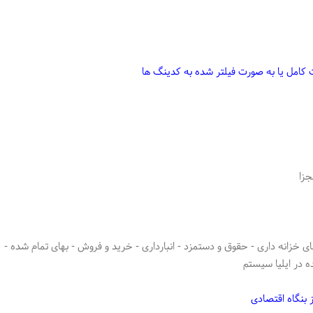
 کامل یا به صورت فیلتر شده به کدینگ ها
جزا
 خزانه داری - حقوق و دستمزد - انبارداری - خرید و فروش - بهای تمام شده -
ه در ایلیا سیستم
 بنگاه اقتصادی