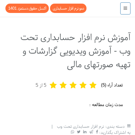
دمو نرم افزار حسابداری
اکسل حقوق دستمزد 1401
آموزش نرم افزار حسابداری تحت
وب - آموزش ویدیویی گزارشات و
تهیه صورتهای مالی
تعداد آراء (
5
)
5
از 5
مدت زمان مطالعه :
دسته بندی:
نرم افزار حسابداری تحت وب
|
به اشتراک بگذارید: