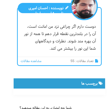
نویسنده :
احسان امیری
نایی مشاور حسابداری
صنعتی
دوست دارم اگر چراغی نزد من امانت است،
آن را در بلندترین نقطه قرار دهم تا همه از نور
آن بهره مند شوند. نظرات و دیدگاههای
شما این نور را بیشتر می کند.
تعداد مقالات: 55
مشاهده مقالات
برچسب ها
شما چه امتیازی به این مقاله میدهید؟