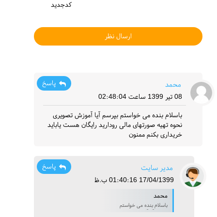
کدجدید
پاسخ
محمد
08 تیر 1399 ساعت 02:48:04
باسلام بنده می خواستم بپرسم آیا آموزش تصویری
نحوه تهیه صورتهای مالی رودارید رایگان هست یاباید
خریداری بکنم ممنون
پاسخ
مدیر سایت
17/04/1399 01:40:16 ب.ظ
محمد
باسلام بنده می خواستم
بپرسم آیا آموزش تصویری