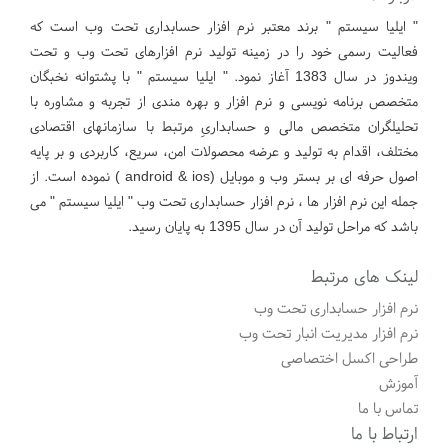
" ایلیا سیستم " برند معتبر نرم افزار حسابداری تحت وب است که
فعالیت رسمی خود را در زمینه تولید نرم افزارهای تحت وب و تحت
ویندوز در سال 1383 آغاز نمود. " ایلیا سیستم " با پشتوانه نخبگان
متخصص برنامه نویسی و نرم افزار و بهره مندی از تجربه و مشاوره با
تحلیلگران متخصص مالی و حسابداریِ مرتبط با سازمانهای اقتصادی
مختلف، اقدام به تولید و عرضه محصولات امن، سریع، کاربردی و بر پایه
اصول حرفه ای بر بستر وب و موبایل (android & ios ) نموده است. از
جمله این نرم افزار ها ، نرم افزار حسابداری تحت وب " ایلیا سیستم " می
باشد که مراحل تولید آن در سال 1395 به پایان رسید.
لینک های مرتبط
نرم افزار حسابداری تحت وب
نرم افزار مدیریت انبار تحت وب
طراحی اکسل اختصاصی
آموزش
تماس با ما
ارتباط با ما