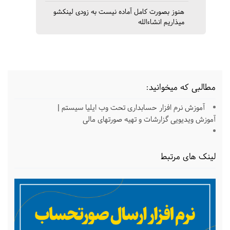
نحوه تهیه صورتهای مالی
رودارید رایگان هست یاباید
هنوز بصورت کامل آماده نیست به زودی لینکشو
خریداری بکنم ممنون
میذاریم انشاءالله
مطالبی که میخوانید:
آموزش نرم افزار حسابداری تحت وب ایلیا سیستم |
آموزش ویدیویی گزارشات و تهیه صورتهای مالی
لینک های مرتبط