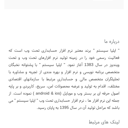
درباره ما
" ایلیا سیستم " برند معتبر نرم افزار حسابداری تحت وب است که
فعالیت رسمی خود را در زمینه تولید نرم افزارهای تحت وب و تحت
ویندوز در سال 1383 آغاز نمود. " ایلیا سیستم " با پشتوانه نخبگان
متخصص برنامه نویسی و نرم افزار و بهره مندی از تجربه و مشاوره با
تحلیلگران متخصص مالی و حسابداریِ مرتبط با سازمانهای اقتصادی
مختلف، اقدام به تولید و عرضه محصولات امن، سریع، کاربردی و بر پایه
اصول حرفه ای بر بستر وب و موبایل (android & ios ) نموده است. از
جمله این نرم افزار ها ، نرم افزار حسابداری تحت وب " ایلیا سیستم " می
باشد که مراحل تولید آن در سال 1395 به پایان رسید.
لینک های مرتبط