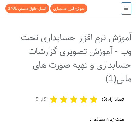
دمو نرم افزار حسابداری
اکسل حقوق دستمزد 1401
آموزش نرم افزار حسابداری تحت
وب - آموزش تصویری گزارشات
حسابداری و تهیه صورت های
مالی(1)
تعداد آراء (
5
)
5
از 5
مدت زمان مطالعه :