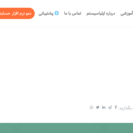
آموزشی
درباره ایلیاسیستم
تماس با ما
پشتیبانی
دمو نرم افزار حسابد
 بگذارید: