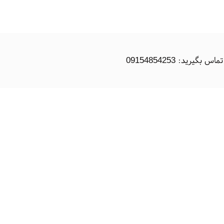
رید: 09154854253