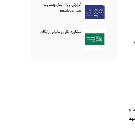
گزارش پایان سال وبسایت
hesabdari.co
مشاوره مالی و مالیاتی رایگان
ال شما به نحوی‌ست که تا 70
 و
هد