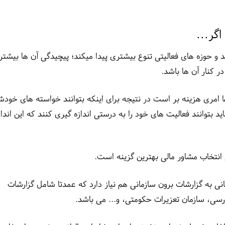
اگر...
ند و حوزه های فعالیتی تنوع بیشتری پیدا میکند؛ پیچیدگی آن ها بیشتر
کنار آن ها باشد.
مری هزینه بر است در نتیجه برای اینکه بتوانند خواسته های خودش
ید بتوانند فعالیت های خود را به درستی اندازه گیری کنند که این انداز
 انتخاب مشاور مالی بهترین گزینه است.
نی به گزارشات برون سازمانی هم نیاز دارد که عمدتا شامل گزارشات
ازرسی، سازمان تعزیرات حکومتی، و... می باشد.